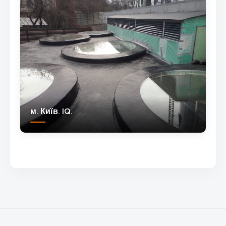
м. Київ. IQ.