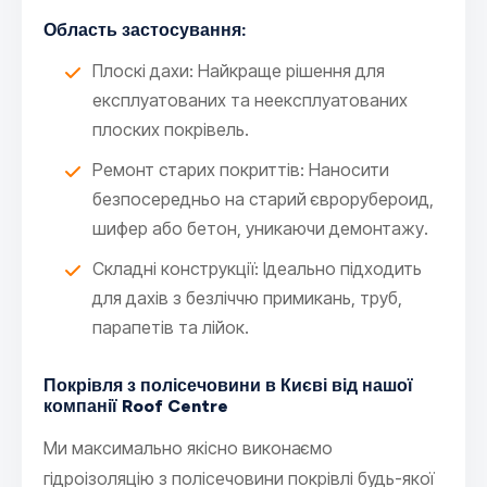
Область застосування:
Плоскі дахи: Найкраще рішення для
експлуатованих та неексплуатованих
плоских покрівель.
Ремонт старих покриттів: Наносити
безпосередньо на старий єврорубероид,
шифер або бетон, уникаючи демонтажу.
Складні конструкції: Ідеально підходить
для дахів з безліччю примикань, труб,
парапетів та лійок.
Покрівля з полісечовини в Києві від нашої
компанії Roof Centre
Ми максимально якісно виконаємо
гідроізоляцію з полісечовини покрівлі будь-якої