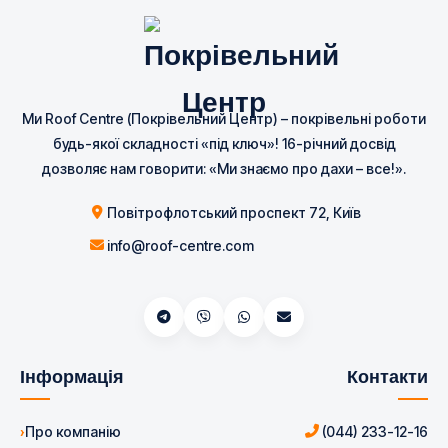
Ми Roof Centre (Покрівельний Центр) – покрівельні роботи
будь-якої складності «під ключ»! 16-річний досвід
дозволяє нам говорити: «Ми знаємо про дахи – все!».
Повітрофлотський проспект 72, Київ
info@roof-centre.com
Інформація
Контакти
Про компанію
(044) 233-12-16