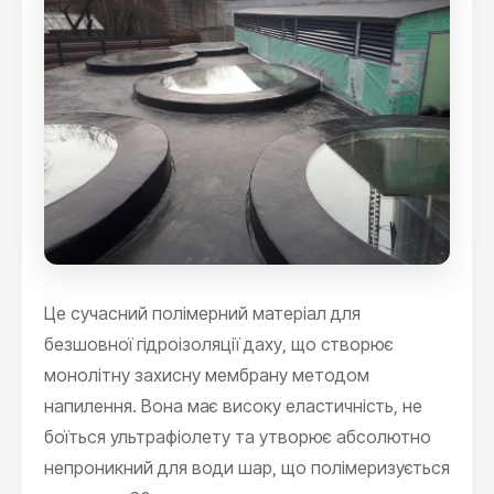
Це сучасний полімерний матеріал для
безшовної гідроізоляції даху, що створює
монолітну захисну мембрану методом
напилення. Вона має високу еластичність, не
боїться ультрафіолету та утворює абсолютно
непроникний для води шар, що полімеризується