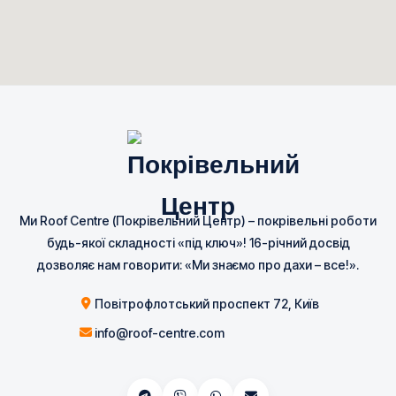
Ми Roof Centre (Покрівельний Центр) – покрівельні роботи
будь-якої складності «під ключ»! 16-річний досвід
дозволяє нам говорити: «Ми знаємо про дахи – все!».
Повітрофлотський проспект 72, Київ
info@roof-centre.com