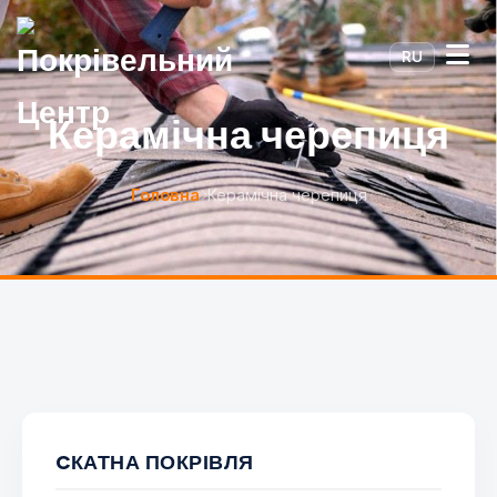
RU
Керамічна черепиця
Головна
Керамічна черепиця
CКАТНА ПОКРІВЛЯ