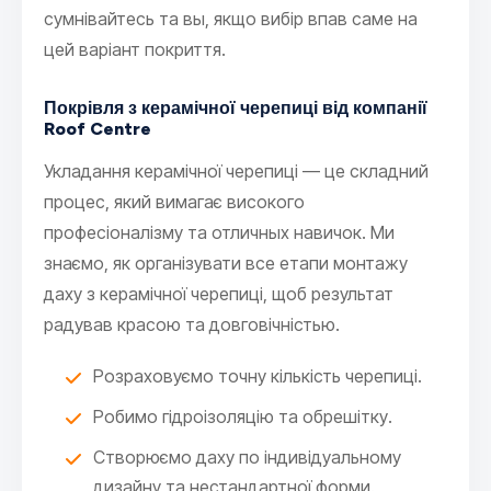
сумнівайтесь та вы, якщо вибір впав саме на
цей варіант покриття.
Покрівля з керамічної черепиці від компанії
Roof Centre
Укладання керамічної черепиці — це складний
процес, який вимагає високого
професіоналізму та отличных навичок. Ми
знаємо, як організувати все етапи монтажу
даху з керамічної черепиці, щоб результат
радував красою та довговічністью.
Розраховуємо точну кількість черепиці.
Робимо гідроізоляцію та обрешітку.
Створюємо даху по індивідуальному
дизайну та нестандартної форми.