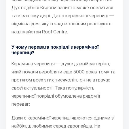
Дух подібної Європи запитто може оселитися
та в вашому двірі. Дах з керамічної черепиці —
відмінна ідея, яку із задоволенням реалізують
наші майстри Roof Centre.
У чому перевага покрівлі з керамічної
черепиці?
Керамічна черепиця — дуже давній матеріал,
який почали виробляти еще 5000 років тому та
протягом всех этих тисячоліть он не втрачає
своєї актуальності. Така популярність
черепичної покрівлі обумовлена ​​рядом її
переваг:
Дахи с керамічної черепиці являются одними з
найбільш любимих серед європейців. Не