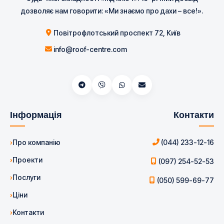
дозволяє нам говорити: «Ми знаємо про дахи – все!».
Повітрофлотський проспект 72, Київ
info@roof-centre.com
Інформація
Контакти
Про компанію
(044) 233-12-16
Проекти
(097) 254-52-53
Послуги
(050) 599-69-77
Ціни
Контакти