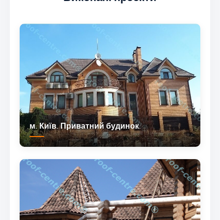
м. Київ. Приватний будинок.