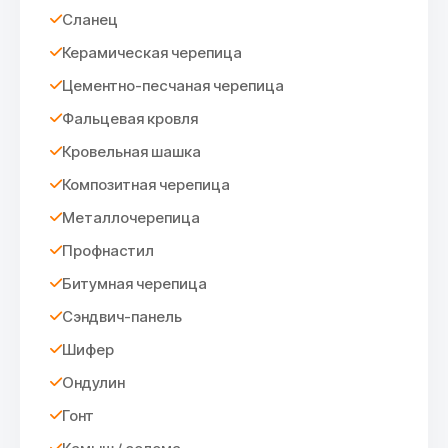
Сланец
Керамическая черепица
Цементно-песчаная черепица
Фальцевая кровля
Кровельная шашка
Композитная черепица
Металлочерепица
Профнастил
Битумная черепица
Сэндвич-панель
Шифер
Ондулин
Гонт