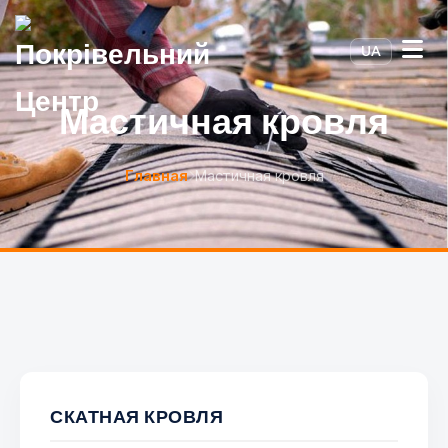
UA
Мастичная кровля
Главная
Мастичная кровля
СКАТНАЯ КРОВЛЯ